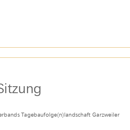
 Sitzung
verbands Tagebaufolge(n)landschaft Garzweiler