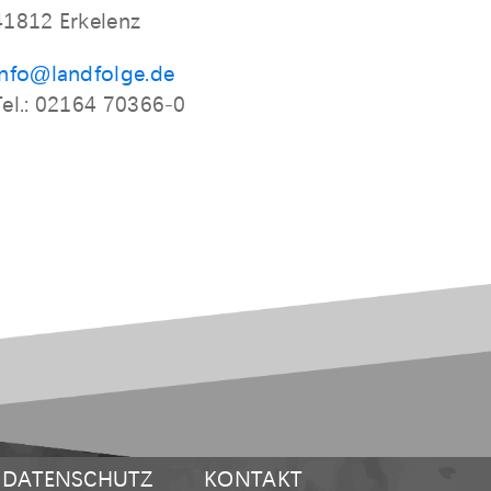
41812 Erkelenz
info@landfolge.de
Tel.: 02164 70366-0
DATENSCHUTZ
KONTAKT