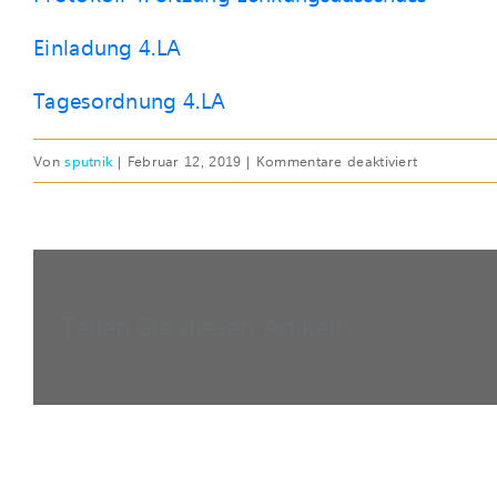
Einladung 4.LA
Tagesordnung 4.LA
für
Von
sputnik
|
Februar 12, 2019
|
Kommentare deaktiviert
DI,
12.
FEB
2019
|
Teilen Sie diesen Artikel!
4.
Sitzung