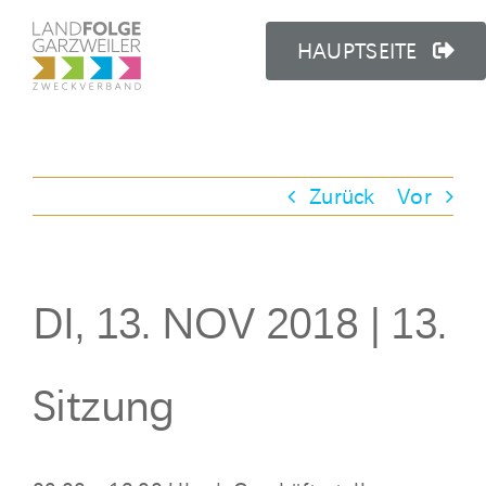
Zum
Inhalt
HAUPTSEITE
springen
Zurück
Vor
DI, 13. NOV 2018 | 13.
Sitzung