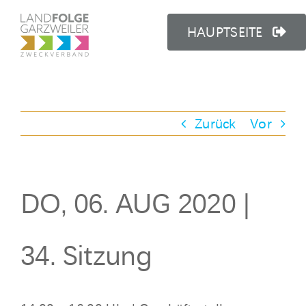
Zum
Inhalt
HAUPTSEITE
springen
Zurück
Vor
DO, 06. AUG 2020 |
34. Sitzung