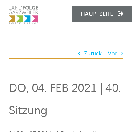
Zum
Inhalt
HAUPTSEITE
springen
Zurück
Vor
DO, 04. FEB 2021 | 40.
Sitzung