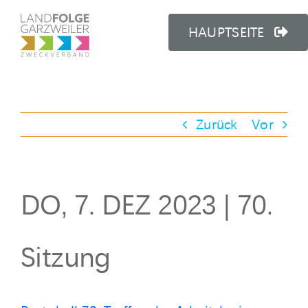
Zum
Inhalt
HAUPTSEITE
springen
Zurück
Vor
DO, 7. DEZ 2023 | 70.
Sitzung