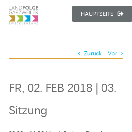
Zum
Inhalt
HAUPTSEITE
springen
Zurück
Vor
FR, 02. FEB 2018 | 03.
Sitzung