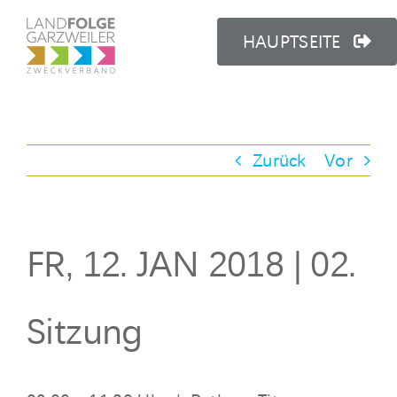
Zum
Inhalt
HAUPTSEITE
springen
Zurück
Vor
FR, 12. JAN 2018 | 02.
Sitzung