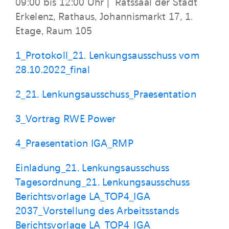
09:00 bis 12:00 Uhr | Ratssaal der Stadt
Erkelenz, Rathaus, Johannismarkt 17, 1.
Etage, Raum 105
1_Protokoll_21. Lenkungsausschuss vom
28.10.2022_final
2_21. Lenkungsausschuss_Praesentation
3_Vortrag RWE Power
4_Praesentation IGA_RMP
Einladung_21. Lenkungsausschuss
Tagesordnung_21. Lenkungsausschuss
Berichtsvorlage LA_TOP4_IGA
2037_Vorstellung des Arbeitsstands
Berichtsvorlage LA_TOP4_IGA