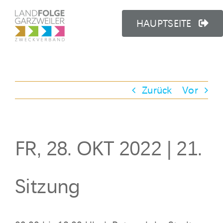
Zum
Inhalt
HAUPTSEITE
springen
Zurück
Vor
FR, 28. OKT 2022 | 21.
Sitzung