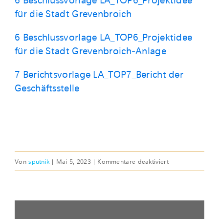
6 Beschlussvorlage LA_TOP6_Projektidee
für die Stadt Grevenbroich
6 Beschlussvorlage LA_TOP6_Projektidee
für die Stadt Grevenbroich-Anlage
7 Berichtsvorlage LA_TOP7_Bericht der
Geschäftsstelle
für
Von
sputnik
|
Mai 5, 2023
|
Kommentare deaktiviert
FR,
5.
MAI
2023