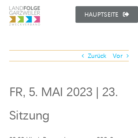
Zum
Inhalt
HAUPTSEITE
springen
Zurück
Vor
FR, 5. MAI 2023 | 23.
Sitzung