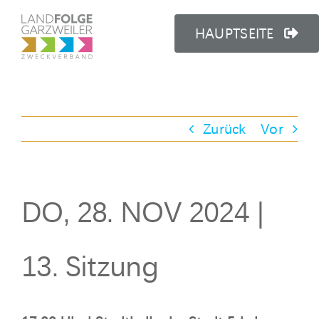
Zum
Inhalt
HAUPTSEITE
springen
Zurück
Vor
DO, 28. NOV 2024 |
13. Sitzung