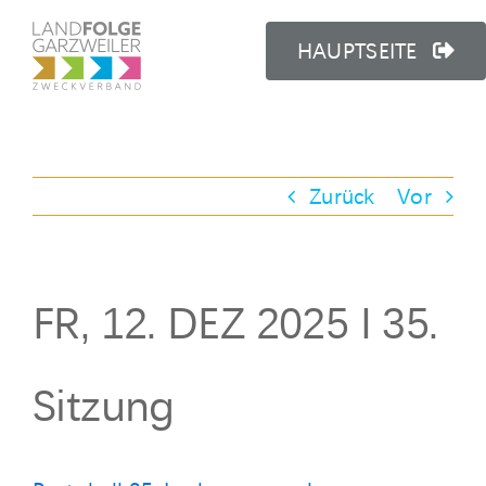
Zum
Inhalt
HAUPTSEITE
springen
Zurück
Vor
FR, 12. DEZ 2025 I 35.
Sitzung