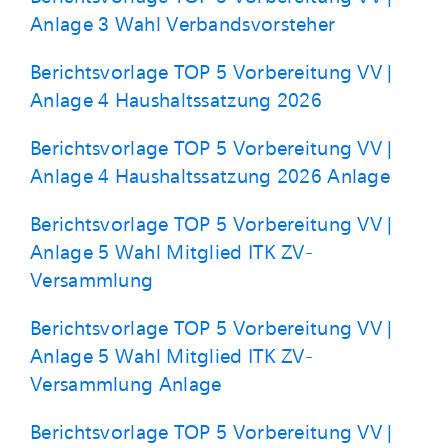
Anlage 3 Wahl Verbandsvorsteher
Berichtsvorlage TOP 5 Vorbereitung VV |
Anlage 4 Haushaltssatzung 2026
Berichtsvorlage TOP 5 Vorbereitung VV |
Anlage 4 Haushaltssatzung 2026 Anlage
Berichtsvorlage TOP 5 Vorbereitung VV |
Anlage 5 Wahl Mitglied ITK ZV-
Versammlung
Berichtsvorlage TOP 5 Vorbereitung VV |
Anlage 5 Wahl Mitglied ITK ZV-
Versammlung Anlage
Berichtsvorlage TOP 5 Vorbereitung VV |