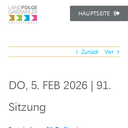
Zum
Inhalt
HAUPTSEITE
springen
Zurück
Vor
DO, 5. FEB 2026 | 91.
Sitzung