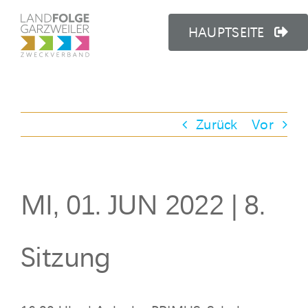
Zum
Inhalt
HAUPTSEITE
springen
Zurück
Vor
MI, 01. JUN 2022 | 8.
Sitzung