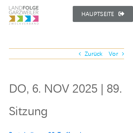
Zum
Inhalt
HAUPTSEITE
springen
Zurück
Vor
DO, 6. NOV 2025 | 89.
Sitzung