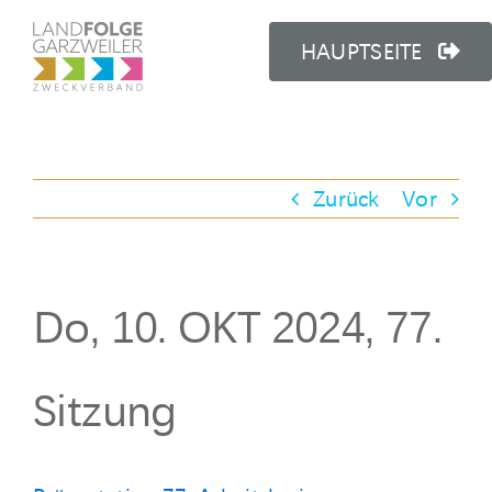
Zum
Inhalt
HAUPTSEITE
springen
Zurück
Vor
Do, 10. OKT 2024, 77.
Sitzung