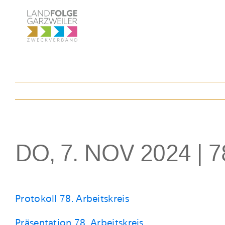
Zum
Inhalt
springen
DO, 7. NOV 2024 | 7
Protokoll 78. Arbeitskreis
Präsentation 78. Arbeitskreis